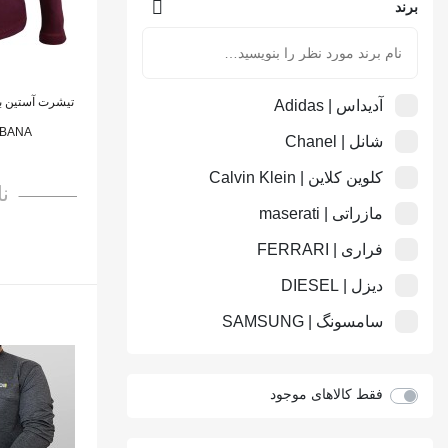
برند
آدیداس | Adidas
GABBANA م
شانل | Chanel
کلوین کلاین | Calvin Klein
ن
مازراتی | maserati
فراری | FERRARI
دیزل | DIESEL
سامسونگ | SAMSUNG
متفرقه miscellaneous
شیائومی | Xiaomi
فقط کالاهای موجود
نوکیا | NOKIA