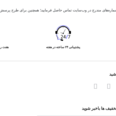
ا یقه‌های کلاسیک و دکمه‌های چندتایی طراحی می‌شوند. پولوشرت‌ها بیشتر در محیط‌
ی» شناخته شده‌اند که محصولات باکیفیت و قیمت مناسب ارائه می‌دهند. در سطح ب
موجود می‌باشند.
پشتیبانی ۲۴ ساعته در هفته
هفت رو
ینده ملایم بشویید. از استفاده از سفیدکننده‌ها و مواد شیمیایی قوی خودداری ک
و لباس را برعکس کنید تا از بروز خطوط و آسیب دیدن پارچه جلوگیری شود. نگهدا
اشید
 مردان هستند. همچنین، استفاده از لوگوهای کوچک و طرح‌های گرافیکی کم‌حجم، در
تخفیف ها باخبر شوید
مقاوم در برابر سایش بهره می‌برند. این فناوری‌ها، عمر مفید لباس را افزایش می