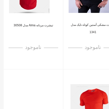
 مشکی آستین کوتاه نایک مدل
تیشرت مردانه Alma مدل 30508
1341
ناموجود
ناموجود