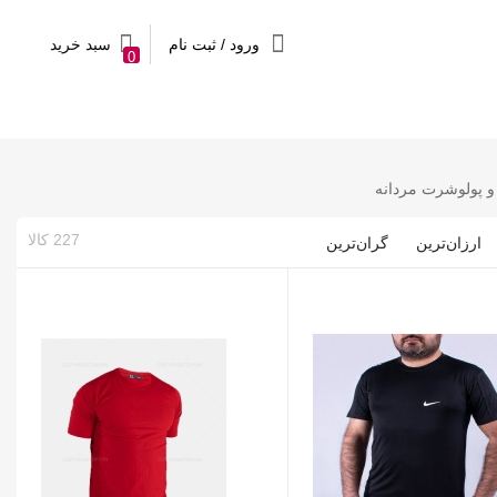
ورود / ثبت نام
سبد خرید
0
 پولوشرت مردانه
227 کالا
ارزان‌ترین
گران‌ترین