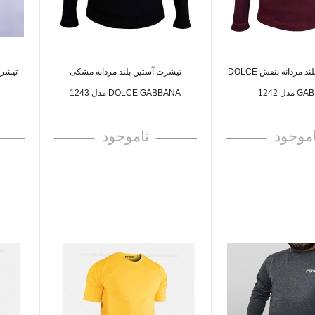
تیشرت آستین بلند مردانه بنفش DOLCE
تیشرت آستین بلند مردانه مشکی
تیشرت
دل 1242
DOLCE GABBANA مدل 1243
اموجود
ناموجود