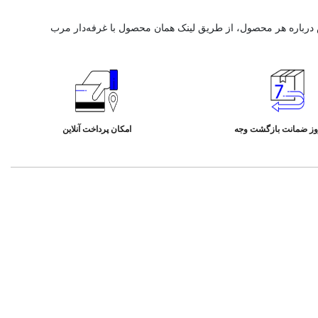
های نیمه‌رسمی و اداری کاربرد دارند، اما تی‌شرت‌ها مناسب برای فعالیت‌های
ین‌المللی،
برندهای معتبر
مانند «Nike»، «Adidas»، و «Uniqlo» نیز گزینه‌های
ز ضمانت بازگشت وجه
امکان پرداخت آنلاین
نید. خشک‌کردن در هوای آزاد و دور از نور مستقیم خورشید، به جلوگیری از
ری در کمد به صورت آویزان، مانع از چروک شدن و حفظ شکل لباس می‌شود.
 استایل‌های روزمره و غیررسمی رایج است. فناوری‌های جدید در تولید پارچه،
‌دهند و تجربه کاربری بهتری را برای مصرف‌کنندگان فراهم می‌کنند. همچنین،