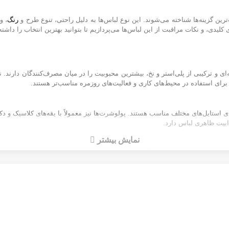
رین گزینه‌ها شناخته می‌شوند. این نوع لباس‌ها به دلیل راحتی، تنوع طرح و
رنگ
، و
یدی، و نکات مراقبت از این لباس‌ها می‌پردازیم تا بتوانید بهترین انتخاب را داشته
ی و ترکیبی از پلی‌استر و نخ، بیشترین محبوبیت را در میان مصرف‌کنندگان دارند. نخ
ای استفاده در محیط‌های کاری و فعالیت‌های روزمره مناسب‌تر هستند.
ای استایل‌های مختلف مناسب هستند. پولوشرت‌ها نیز معمولاً با یقه‌های کلاسیک و د
بیت ظاهری لباس دارد.
نمایش بیشتر
ه
ملایم بهره ببرید. از خشک کردن در معرض نور مستقیم خورشید خودداری کنید و 