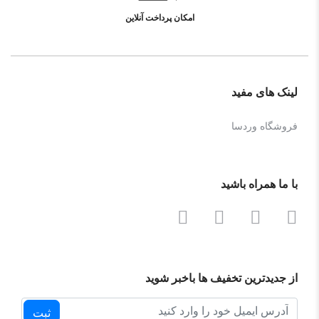
امکان پرداخت آنلاین
پاسخ به سوالات متداول کاربران درباره یخچال و فریزر
چگونه بهترین یخچال را برای خانه‌ام انتخاب کنم؟
برای انتخاب مناسب، ابتدا نیازهای خانواده، میزان فضا، و بودجه خود را
مشخص کنید. سپس بر اساس نوع طراحی، فناوری‌های مورد نیاز، و
مصرف انرژی، گزینه‌های موجود را مقایسه کنید. همچنین، بررسی نظرات
لینک های مفید
کاربران و گارانتی محصول از اهمیت بالایی برخوردار است.
چه تفاوت‌هایی میان یخچال‌های کم مصرف و غیر کم مصرف وجود
فروشگاه وردسا
دارد؟
یخچال‌های کم مصرف با فناوری‌های نوین و موتورهای کم‌مصرف، مصرف
انرژی کمتری دارند و در نتیجه هزینه‌های برق را کاهش می‌دهند. این
مدل‌ها معمولاً گران‌تر هستند، اما در بلندمدت صرفه‌جویی اقتصادی قابل
با ما همراه باشید
توجهی ایجاد می‌کنند.
نکات مهم در نگهداری و تعمیر یخچال و فریزر چیست؟
برای افزایش عمر مفید دستگاه، باید فیلترهای تصفیه هوا و فیلترهای
یخچال را به صورت دوره‌ای تعویض کنید، درب‌ها را محکم ببندید، و از قرار
دادن مواد غذایی گرم در داخل دستگاه خودداری کنید. همچنین، تمیز کردن
از جدیدترین تخفیف ها باخبر شوید
دوره‌ای کویل‌های کندانسور و بررسی سیستم‌های برقی و مکانیکی از
اهمیت بالایی برخوردار است.
ثبت
بازار و روندهای جهانی در حوزه یخچال و فریزر